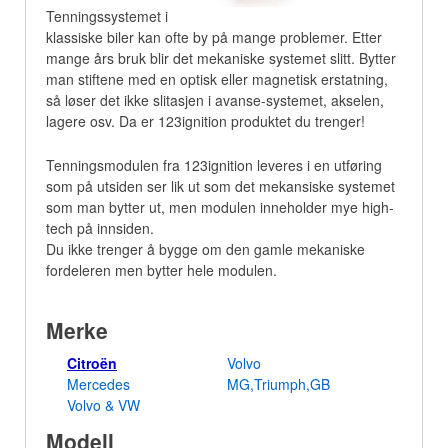
Tenningssystemet i
klassiske biler kan ofte by på mange problemer. Etter
mange års bruk blir det mekaniske systemet slitt. Bytter
man stiftene med en optisk eller magnetisk erstatning,
så løser det ikke slitasjen i avanse-systemet, akselen,
lagere osv. Da er 123ignition produktet du trenger!
Tenningsmodulen fra 123ignition leveres i en utføring
som på utsiden ser lik ut som det mekansiske systemet
som man bytter ut, men modulen inneholder mye high-
tech på innsiden.
Du ikke trenger å bygge om den gamle mekaniske
fordeleren men bytter hele modulen.
Merke
Citroën
Volvo
Mercedes
MG,Triumph,GB
Volvo & VW
Modell