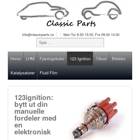
info@classicparts.no
Man-Tor 8.30-15.00, Fre 09.00-14.00
Home
LHM
Fjæringskuler
123 Ignition
Tilbud
Bildeler
Katalysatorer
Fluid Film
123ignition:
bytt ut din
manuelle
fordeler med
en
elektronisk