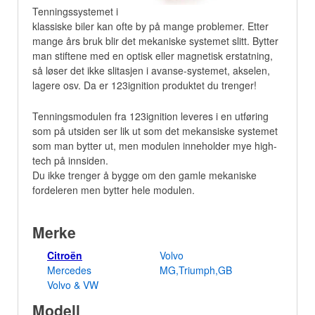
Tenningssystemet i
klassiske biler kan ofte by på mange problemer. Etter
mange års bruk blir det mekaniske systemet slitt. Bytter
man stiftene med en optisk eller magnetisk erstatning,
så løser det ikke slitasjen i avanse-systemet, akselen,
lagere osv. Da er 123ignition produktet du trenger!
Tenningsmodulen fra 123ignition leveres i en utføring
som på utsiden ser lik ut som det mekansiske systemet
som man bytter ut, men modulen inneholder mye high-
tech på innsiden.
Du ikke trenger å bygge om den gamle mekaniske
fordeleren men bytter hele modulen.
Merke
Citroën
Volvo
Mercedes
MG,Triumph,GB
Volvo & VW
Modell