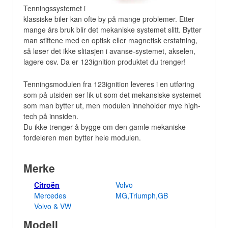
Tenningssystemet i
klassiske biler kan ofte by på mange problemer. Etter
mange års bruk blir det mekaniske systemet slitt. Bytter
man stiftene med en optisk eller magnetisk erstatning,
så løser det ikke slitasjen i avanse-systemet, akselen,
lagere osv. Da er 123ignition produktet du trenger!
Tenningsmodulen fra 123ignition leveres i en utføring
som på utsiden ser lik ut som det mekansiske systemet
som man bytter ut, men modulen inneholder mye high-
tech på innsiden.
Du ikke trenger å bygge om den gamle mekaniske
fordeleren men bytter hele modulen.
Merke
Citroën
Volvo
Mercedes
MG,Triumph,GB
Volvo & VW
Modell