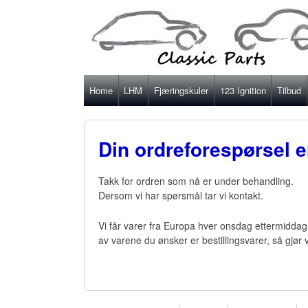
Home
LHM
Fjæringskuler
123 Ignition
Tilbud
Din ordreforespørsel e
Takk for ordren som nå er under behandling.
Dersom vi har spørsmål tar vi kontakt.
Vi får varer fra Europa hver onsdag ettermiddag
av varene du ønsker er bestillingsvarer, så gjør