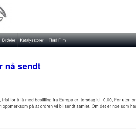
Bildeler
Katalysatorer
Fluid Film
r nå sendt
, frist for å få med bestilling fra Europa er torsdag kl 10.00, For ut
 vi oppmerksom på at ordren vil bli sendt samlet. Om det er noe som has