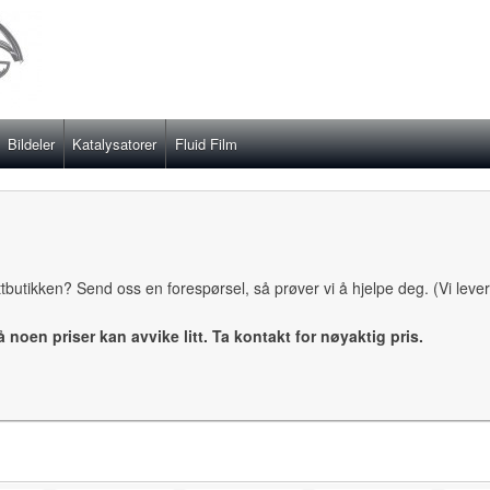
Bildeler
Katalysatorer
Fluid Film
ettbutikken? Send oss en forespørsel, så prøver vi å hjelpe deg. (Vi leve
så noen priser kan avvike litt. Ta kontakt for nøyaktig pris.