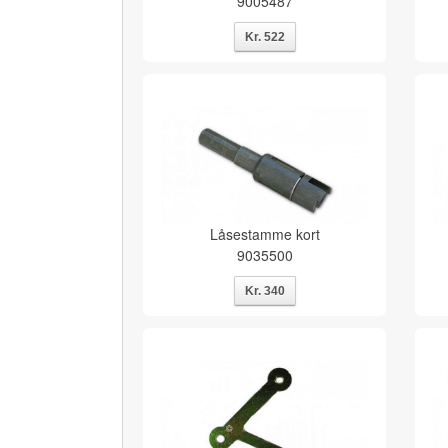
9005487
Låsestamme kort
9035500