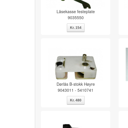
Låsekasse festeplate
9035550
Dørlås B-stokk Høyre
9043011 - 5410741