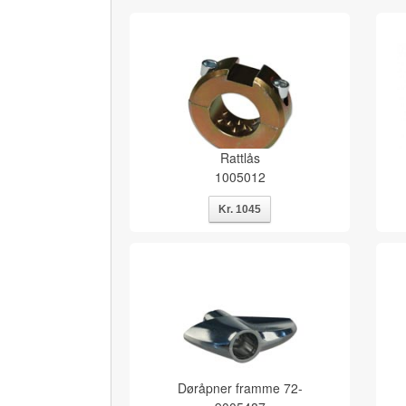
Rattlås
1005012
Døråpner framme 72-