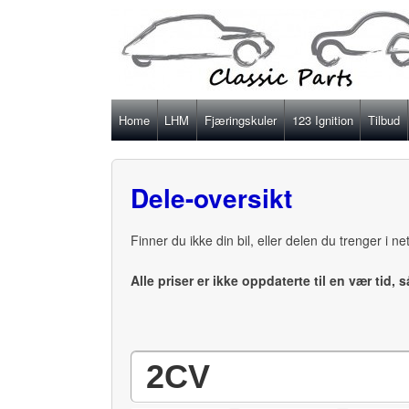
Home
LHM
Fjæringskuler
123 Ignition
Tilbud
Dele-oversikt
Finner du ikke din bil, eller delen du trenger i n
Alle priser er ikke oppdaterte til en vær tid, 