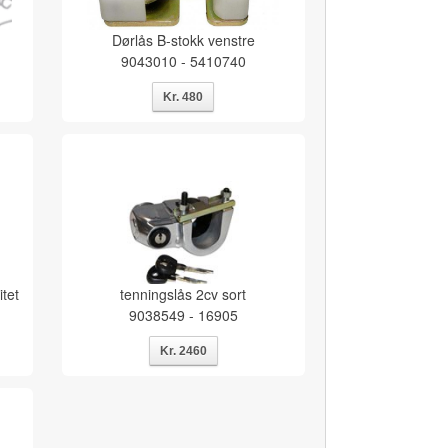
Dørlås B-stokk venstre
9043010 - 5410740
tet
tenningslås 2cv sort
9038549 - 16905