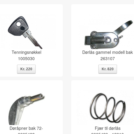
Tenningsnøkkel
Dørlås gammel modell bak
1005030
263107
Døråpner bak 72-
Fjær til dørlås