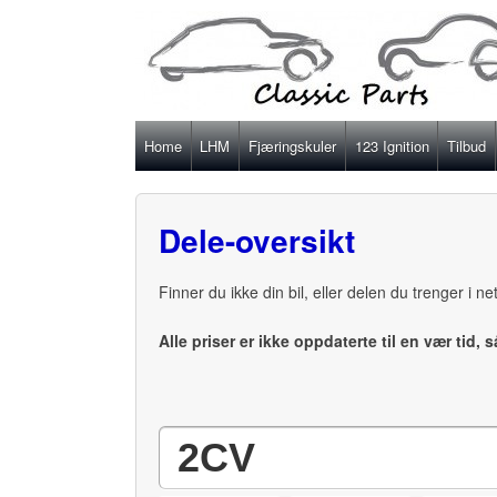
Home
LHM
Fjæringskuler
123 Ignition
Tilbud
Dele-oversikt
Finner du ikke din bil, eller delen du trenger i n
Alle priser er ikke oppdaterte til en vær tid, 