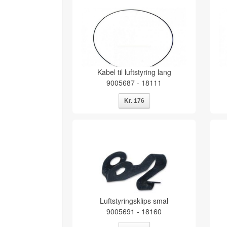
Kabel til luftstyring lang
9005687 - 18111
Luftstyringsklips smal
9005691 - 18160