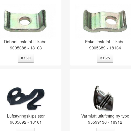
Dobbel festefot til kabel
Enkel festefot til kabel
9005688 - 18163
9005689 - 18164
Luftstyringsklips stor
Varmluft utluftning ny type
9005692 - 18161
95599136 - 18912