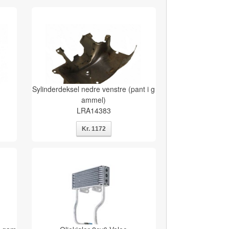
Sylinderdeksel nedre venstre (pant i g
ammel)
LRA14383