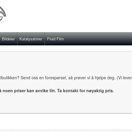
Bildeler
Katalysatorer
Fluid Film
ettbutikken? Send oss en forespørsel, så prøver vi å hjelpe deg. (Vi leve
så noen priser kan avvike litt. Ta kontakt for nøyaktig pris.