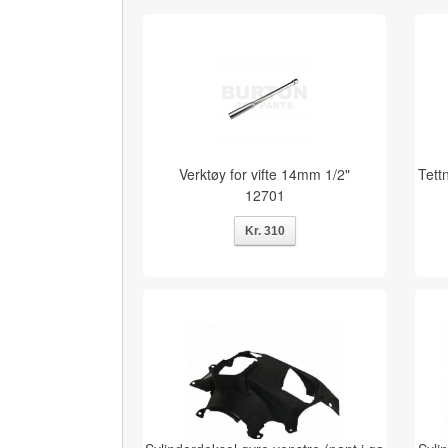
Verktøy for vifte 14mm 1/2"
Tett
12701